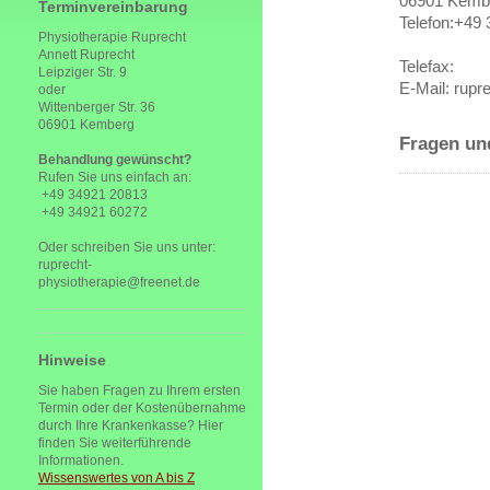
06901 Kemb
Terminvereinbarung
Telefon: +49
Physiotherapie Ruprecht
Annett Ruprecht
Telefax:
Leipziger Str. 9
E-Mail: rupr
oder
Wittenberger Str. 36
06901 Kemberg
Fragen und
Behandlung gewünscht?
Rufen Sie uns einfach an:
+49 34921 20813
+49 34921 60272
Oder schreiben Sie uns unter:
ruprecht-
physiotherapie@freenet.de
Hinweise
Sie haben Fragen zu Ihrem ersten
Termin oder der Kostenübernahme
durch Ihre Krankenkasse? Hier
finden Sie weiterführende
Informationen.
Wissenswertes von A bis Z