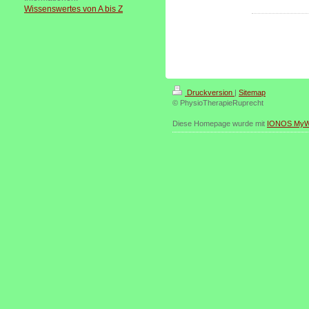
Wissenswertes von A bis Z
Druckversion
|
Sitemap
© PhysioTherapieRuprecht
Diese Homepage wurde mit
IONOS MyW