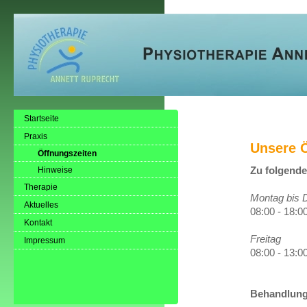
Startseite
Praxis
Unsere 
Öffnungszeiten
Zu folgenden
Hinweise
Therapie
Montag bis 
Aktuelles
08:00 - 18:0
Kontakt
Freitag
Impressum
08:00 - 13:0
Behandlunge