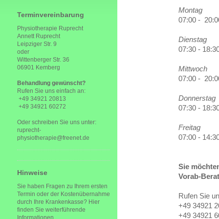
Montag
Terminvereinbarung
07:00 - 20
Physiotherapie Ruprecht
Annett Ruprecht
Dienstag
Leipziger Str. 9
07:30 - 18:3
oder
Wittenberger Str. 36
06901 Kemberg
Mittwoch
07:00 - 20:
Behandlung gewünscht?
Rufen Sie uns einfach an:
Donnerstag
+49 34921 20813
+49 34921 60272
07:30 - 18:3
Oder schreiben Sie uns unter:
Freitag
ruprecht-
07:00 - 14:3
physiotherapie@freenet.de
Sie möchten
Hinweise
Vorab-Bera
Sie haben Fragen zu Ihrem ersten
Termin oder der Kostenübernahme
Rufen Sie un
durch Ihre Krankenkasse? Hier
+49 34921 20
finden Sie weiterführende
+49 34921 60
Informationen.