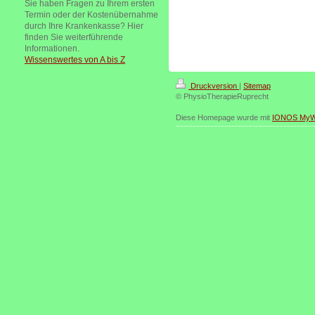
Sie haben Fragen zu Ihrem ersten
Termin oder der Kostenübernahme
durch Ihre Krankenkasse? Hier
finden Sie weiterführende
Informationen.
Wissenswertes von A bis Z
Druckversion
|
Sitemap
© PhysioTherapieRuprecht
Diese Homepage wurde mit
IONOS MyW